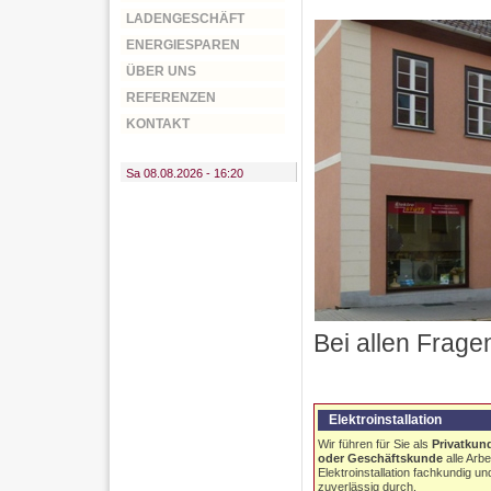
LADENGESCHÄFT
ENERGIESPAREN
ÜBER UNS
REFERENZEN
KONTAKT
Sa 08.08.2026 - 16:20
Bei allen Frage
Elektroinstallation
Wir führen für Sie als
Privatkun
oder Geschäftskunde
alle Arbe
Elektroinstallation fachkundig un
zuverlässig durch.