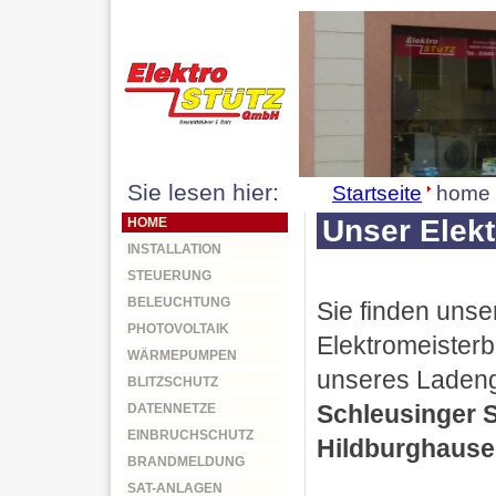
Sie lesen hier:
Startseite
home
Unser Elekt
HOME
INSTALLATION
STEUERUNG
BELEUCHTUNG
Sie finden unse
PHOTOVOLTAIK
Elektromeisterb
WÄRMEPUMPEN
unseres Ladeng
BLITZSCHUTZ
Schleusinger S
DATENNETZE
EINBRUCHSCHUTZ
Hildburghause
BRANDMELDUNG
SAT-ANLAGEN